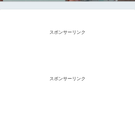
スポンサーリンク
スポンサーリンク