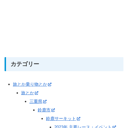
カテゴリー
旅とか乗り物とか
旅とか
三重県
鈴鹿市
鈴鹿サーキット
2023年 主要レース・イベント