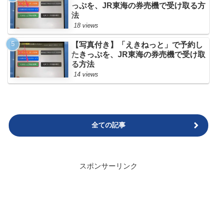
っぷを、JR東海の券売機で受け取る方
法
18 views
【写真付き】「えきねっと」で予約し
たきっぷを、JR東海の券売機で受け取
る方法
14 views
全ての記事
スポンサーリンク