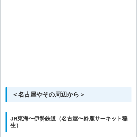
＜名古屋やその周辺から＞
JR東海〜伊勢鉄道（名古屋〜鈴鹿サーキット稲
生）