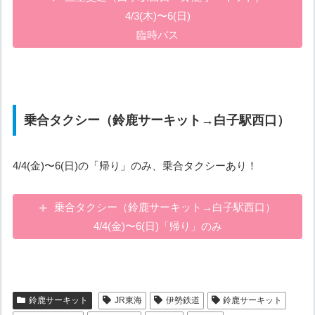
4/3(木)〜6(日)
臨時バス
乗合タクシー（鈴鹿サーキット→白子駅西口）
4/4(金)〜6(日)の「帰り」のみ、乗合タクシーあり！
乗合タクシー（鈴鹿サーキット→白子駅西口）
4/4(金)〜6(日)「帰り」のみ
鈴鹿サーキット
JR東海
伊勢鉄道
鈴鹿サーキット