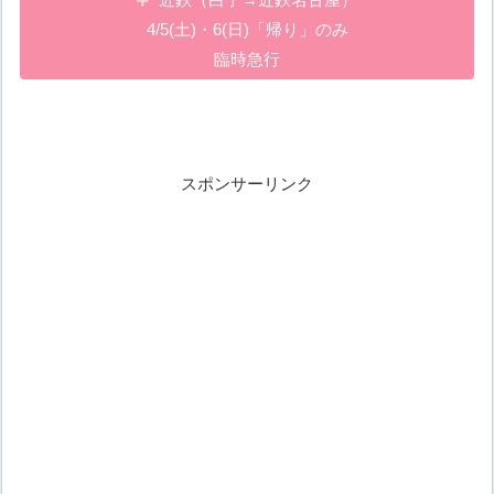
4/5(土)・6(日)「帰り」のみ
臨時急行
スポンサーリンク