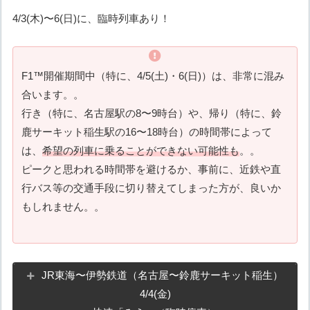
4/3(木)〜6(日)に、臨時列車あり！
F1™︎開催期間中（特に、4/5(土)・6(日)）は、非常に混み
合います。。
行き（特に、名古屋駅の8〜9時台）や、帰り（特に、鈴
鹿サーキット稲生駅の16〜18時台）の時間帯によって
は、
希望の列車に乗ることができない可能性も
。。
ピークと思われる時間帯を避けるか、事前に、近鉄や直
行バス等の交通手段に切り替えてしまった方が、良いか
もしれません。。
JR東海〜伊勢鉄道（名古屋〜鈴鹿サーキット稲生）
4/4(金)