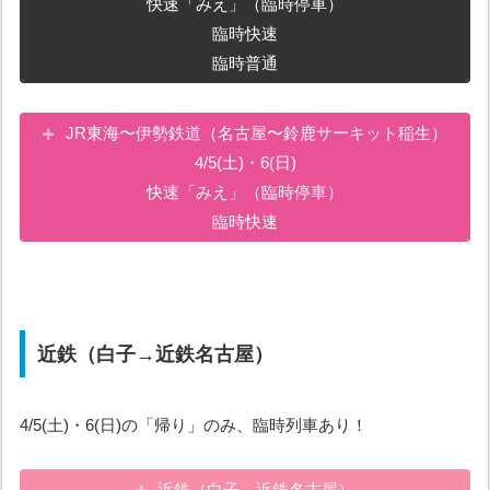
快速「みえ」（臨時停車）
臨時快速
臨時普通
JR東海〜伊勢鉄道（名古屋〜鈴鹿サーキット稲生）
4/5(土)・6(日)
快速「みえ」（臨時停車）
臨時快速
近鉄（白子→近鉄名古屋）
4/5(土)・6(日)の「帰り」のみ、臨時列車あり！
近鉄（白子→近鉄名古屋）