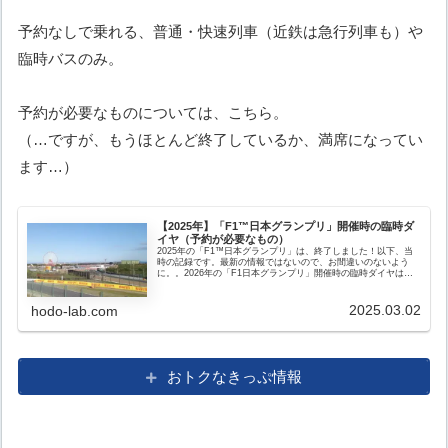
予約なしで乗れる、普通・快速列車（近鉄は急行列車も）や
臨時バスのみ。
予約が必要なものについては、こちら。
（…ですが、もうほとんど終了しているか、満席になってい
ます…）
【2025年】「F1™️日本グランプリ」開催時の臨時ダ
イヤ（予約が必要なもの）
2025年の「F1™️日本グランプリ」は、終了しました！以下、当
時の記録です。最新の情報ではないので、お間違いのないよう
に。。2026年の「F1日本グランプリ」開催時の臨時ダイヤは、
こちら。予約が必要な特急列車（＋快速みえ）や貸切列車・貸
切...
2025.03.02
hodo-lab.com
おトクなきっぷ情報