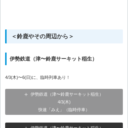
＜鈴鹿やその周辺から＞
伊勢鉄道（津〜鈴鹿サーキット稲生）
4/3(木)〜6(日)に、臨時列車あり！
伊勢鉄道（津〜鈴鹿サーキット稲生）
4/3(木)
快速「みえ」（臨時停車）
伊勢鉄道（津〜鈴鹿サーキット稲生）