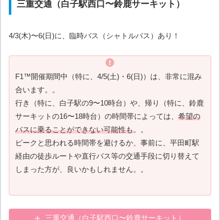
三重交通（白子駅西口〜鈴鹿サーキット）
4/3(木)〜6(日)に、臨時バス（シャトルバス）あり！
F1™︎開催期間中（特に、4/5(土)・6(日)）は、非常に混み
合います。。
行き（特に、白子駅の9〜10時台）や、帰り（特に、鈴鹿
サーキットの16〜18時台）の時間帯によっては、
希望の
バスに乗ることができない可能性も
。。
ピークと思われる時間帯を避けるか、事前に、平田町駅
経由の徒歩ルートや直行バス等の交通手段に切り替えて
しまった方が、良いかもしれません。。
三重交通（白子駅西口〜鈴鹿サーキット）