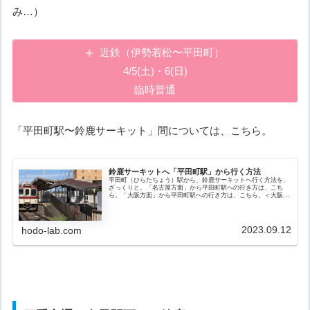
み…）
近鉄（伊勢若松〜平田町）
4/5(土)・6(日)
臨時普通
「平田町駅〜鈴鹿サーキット」間については、こちら。
鈴鹿サーキットへ「平田町駅」から行く方法
平田町（ひらたちょう）駅から、鈴鹿サーキットへ行く方法を、
ざっくりと。「名古屋方面」から平田町駅への行き方は、こち
ら。「大阪方面」から平田町駅への行き方は、こちら。＜大阪方
面から＞大阪難波駅〜鈴鹿サーキット平田町駅経由（近鉄＋徒歩
等）大阪難...
2023.09.12
hodo-lab.com