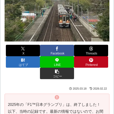
X
Facebook
Threads
はてブ
LINE
Pinterest
コピー
2025.03.18
2026.02.22
2025年の「F1™️日本グランプリ」は、終了しました！
以下、当時の記録です。最新の情報ではないので、お間