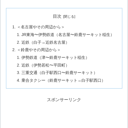
目次
＜名古屋やその周辺から＞
JR東海〜伊勢鉄道（名古屋〜鈴鹿サーキット稲生）
近鉄（白子→近鉄名古屋）
＜鈴鹿やその周辺から＞
伊勢鉄道（津〜鈴鹿サーキット稲生）
近鉄（伊勢若松〜平田町）
三重交通（白子駅西口〜鈴鹿サーキット）
乗合タクシー（鈴鹿サーキット→白子駅西口）
スポンサーリンク